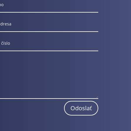
Odoslať