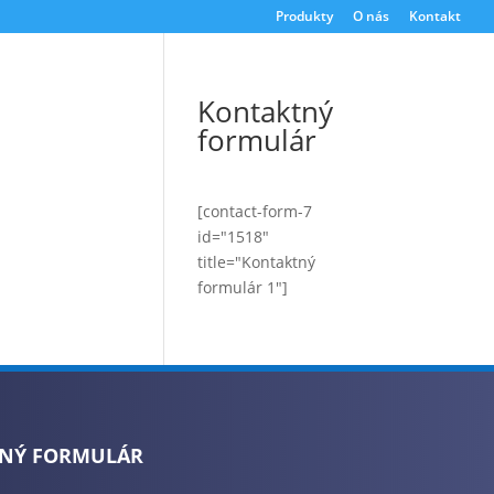
Produkty
O nás
Kontakt
Kontaktný
formulár
[contact-form-7
id="1518"
title="Kontaktný
formulár 1"]
NÝ FORMULÁR