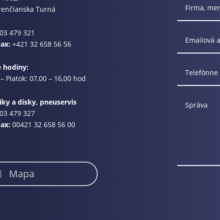
renčianska Turná
03 479 321
Fax:
+421 32 658 56 56
e hodiny:
– Piatok: 07,00 – 16,00 hod
ky a disky, pneuservis
03 479 327
Fax:
00421 32 658 56 00
Mapa