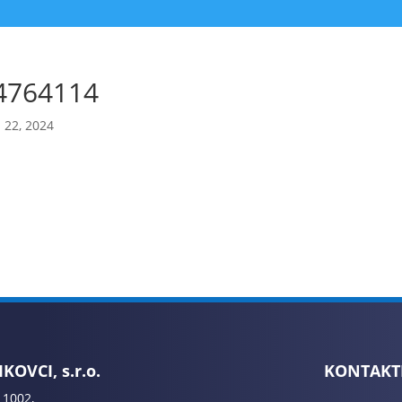
4764114
 22, 2024
KOVCI, s.r.o.
KONTAKT
 1002,