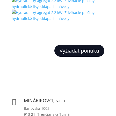
Vyžiadať ponuku
MINÁRIKOVCI, s.r.o.

Bánovská 1002,
913 21 Trenčianska Turná