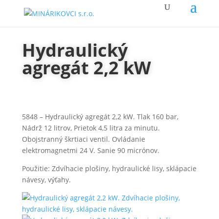
Hydraulický
agregát 2,2 kW
5848 – Hydraulický agregát 2,2 kW. Tlak 160 bar,
Nádrž 12 litrov, Prietok 4,5 litra za minutu.
Obojstranný škrtiaci ventil. Ovládanie
elektromagnetmi 24 V. Sanie 90 micrónov.
Použitie: Zdvíhacie plošiny, hydraulické lisy, sklápacie
návesy, výťahy.