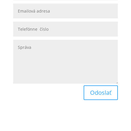
Odoslať
Obchodné podmienky