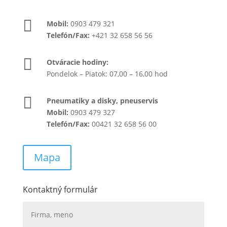

Mobil:
0903 479 321
Telefón/Fax:
+421 32 658 56 56

Otváracie hodiny:
Pondelok – Piatok: 07,00 – 16,00 hod

Pneumatiky a disky, pneuservis
Mobil:
0903 479 327
Telefón/Fax:
00421 32 658 56 00
Mapa
Kontaktný formulár