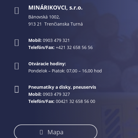
MINÁRIKOVCI, s.r.o.

Bánovská 1002,
913 21 Trenčianska Turná
Mobil:
0903 479 321

Telefón/Fax:
+421 32 658 56 56
Otváracie hodiny:

Pondelok – Piatok: 07,00 – 16,00 hod
Pneumatiky a disky, pneuservis

Mobil:
0903 479 327
Telefón/Fax:
00421 32 658 56 00
Mapa