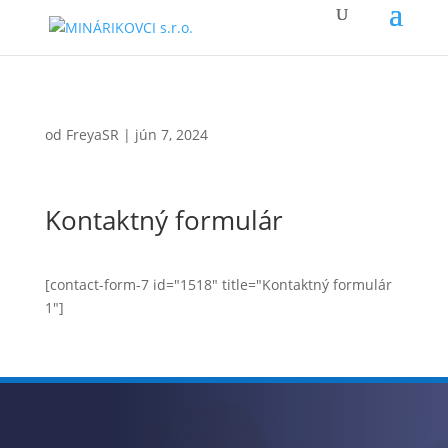
od
FreyaSR
|
jún 7, 2024
Kontaktný formulár
[contact-form-7 id="1518" title="Kontaktný formulár
1"]