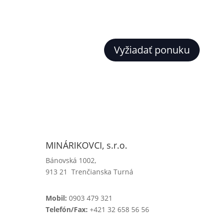
Vyžiadať ponuku
MINÁRIKOVCI, s.r.o.
Bánovská 1002,
913 21 Trenčianska Turná
Mobil:
0903 479 321
Telefón/Fax:
+421 32 658 56 56