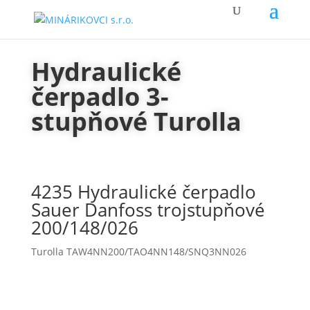
Hydraulické
čerpadlo 3-
stupňové Turolla
4235 Hydraulické čerpadlo
Sauer Danfoss trojstupňové
200/148/026
Turolla TAW4NN200/TAO4NN148/SNQ3NN026