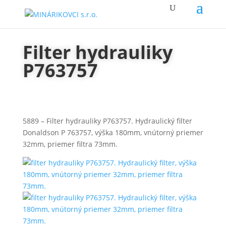
Filter hydrauliky
P763757
5889 – Filter hydrauliky P763757. Hydraulický filter
Donaldson P 763757, výška 180mm, vnútorný priemer
32mm, priemer filtra 73mm.