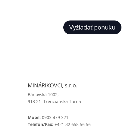
Vyžiadať ponuku
MINÁRIKOVCI, s.r.o.
Bánovská 1002,
913 21 Trenčianska Turná
Mobil:
0903 479 321
Telefón/Fax:
+421 32 658 56 56