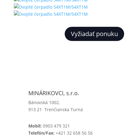
Vyžiadať ponuku
MINÁRIKOVCI, s.r.o.
Bánovská 1002,
913 21 Trenčianska Turná
Mobil:
0903 479 321
Telefón/Fax:
+421 32 658 56 56