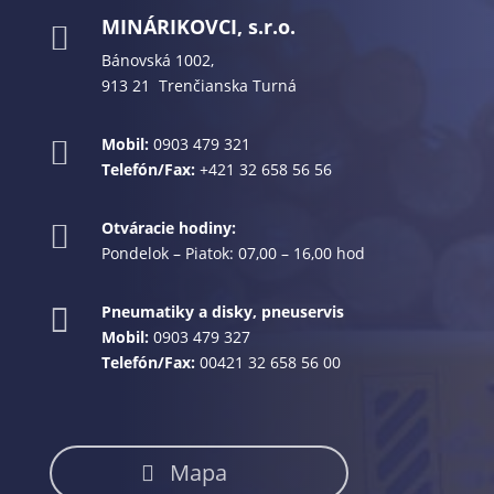
MINÁRIKOVCI, s.r.o.

Bánovská 1002,
913 21 Trenčianska Turná
Mobil:
0903 479 321

Telefón/Fax:
+421 32 658 56 56
Otváracie hodiny:

Pondelok – Piatok: 07,00 – 16,00 hod
Pneumatiky a disky, pneuservis

Mobil:
0903 479 327
Telefón/Fax:
00421 32 658 56 00
Mapa