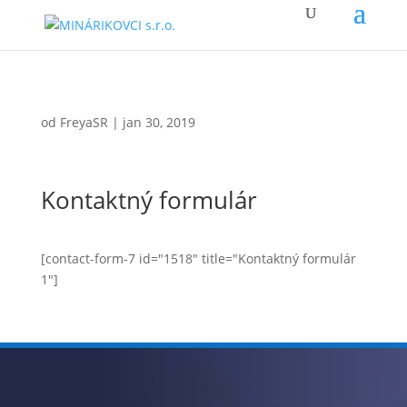
od
FreyaSR
|
jan 30, 2019
Kontaktný formulár
[contact-form-7 id="1518" title="Kontaktný formulár
1"]