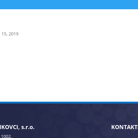
 15, 2019
KOVCI, s.r.o.
KONTAKT
 1002,