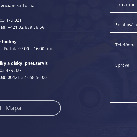
renčianska Turná
03 479 321
Fax:
+421 32 658 56 56
e hodiny:
– Piatok: 07,00 – 16,00 hod
ky a disky, pneuservis
03 479 327
Fax:
00421 32 658 56 00
Mapa