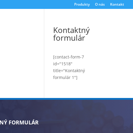
Produkty
O nás
Kontakt
Kontaktný
formulár
[contact-form-7
id="1518"
title="Kontaktný
formulár 1"]
NÝ FORMULÁR