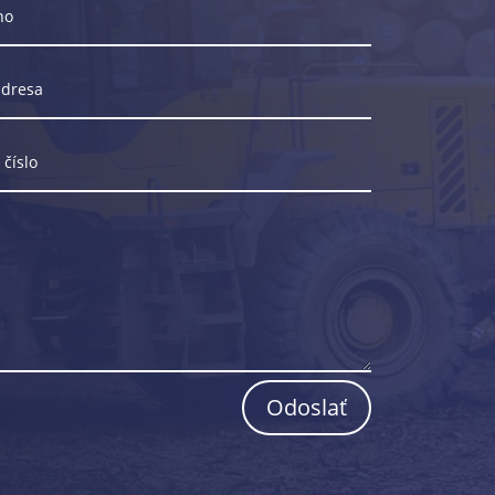
Odoslať