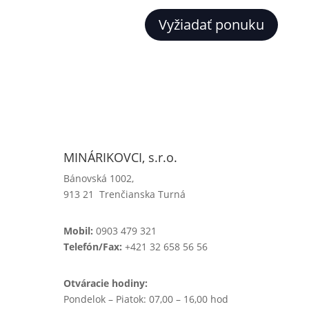
Vyžiadať ponuku
MINÁRIKOVCI, s.r.o.
Bánovská 1002,
913 21 Trenčianska Turná
Mobil:
0903 479 321
Telefón/Fax:
+421 32 658 56 56
Otváracie hodiny:
Pondelok – Piatok: 07,00 – 16,00 hod