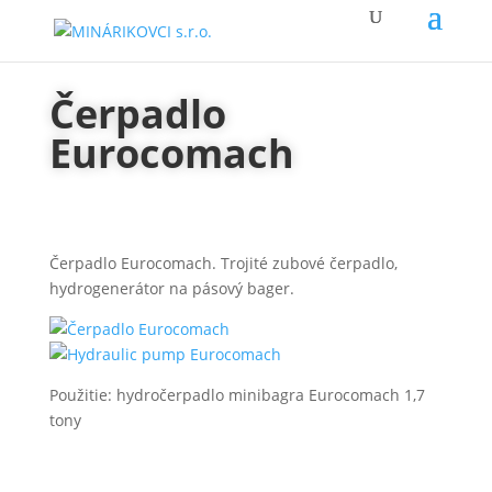
Čerpadlo
Eurocomach
Čerpadlo Eurocomach. Trojité zubové čerpadlo,
hydrogenerátor na pásový bager.
Použitie: hydročerpadlo minibagra Eurocomach 1,7
tony