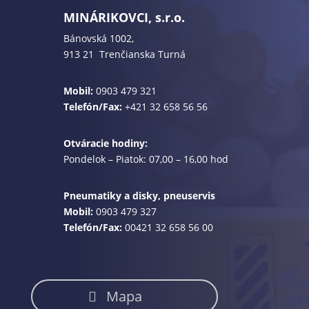
MINÁRIKOVCI, s.r.o.
Bánovská 1002,
913 21 Trenčianska Turná
Mobil:
0903 479 321
Telefón/Fax:
+421 32 658 56 56
Otváracie hodiny:
Pondelok – Piatok: 07,00 – 16,00 hod
Pneumatiky a disky, pneuservis
Mobil:
0903 479 327
Telefón/Fax:
00421 32 658 56 00
Mapa