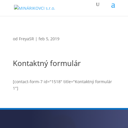
od
FreyaSR
|
feb 5, 2019
Kontaktný formulár
[contact-form-7 id="1518" title="Kontaktný formulár
1"]