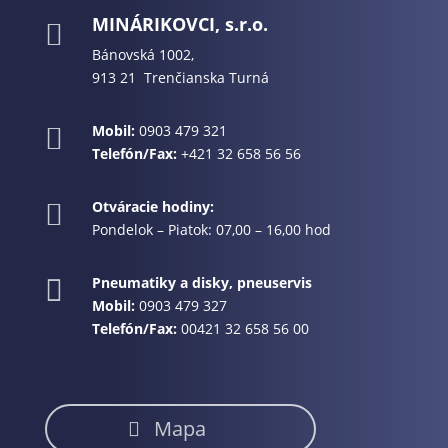
MINÁRIKOVCI, s.r.o.

Bánovská 1002,
913 21 Trenčianska Turná
Mobil:
0903 479 321

Telefón/Fax:
+421 32 658 56 56
Otváracie hodiny:

Pondelok – Piatok: 07,00 – 16,00 hod
Pneumatiky a disky, pneuservis

Mobil:
0903 479 327
Telefón/Fax:
00421 32 658 56 00
Mapa