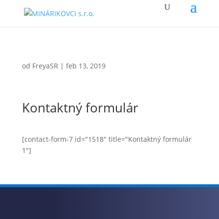
od
FreyaSR
|
feb 13, 2019
Kontaktný formulár
[contact-form-7 id="1518" title="Kontaktný formulár
1"]