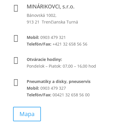
MINÁRIKOVCI, s.r.o.

Bánovská 1002,
913 21 Trenčianska Turná

Mobil:
0903 479 321
Telefón/Fax:
+421 32 658 56 56

Otváracie hodiny:
Pondelok – Piatok: 07,00 – 16,00 hod

Pneumatiky a disky, pneuservis
Mobil:
0903 479 327
Telefón/Fax:
00421 32 658 56 00
Mapa