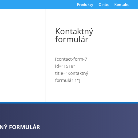
Produkty
O nás
Kontakt
Kontaktný
formulár
[contact-form-7
id="1518"
title="Kontaktný
formulár 1"]
NÝ FORMULÁR