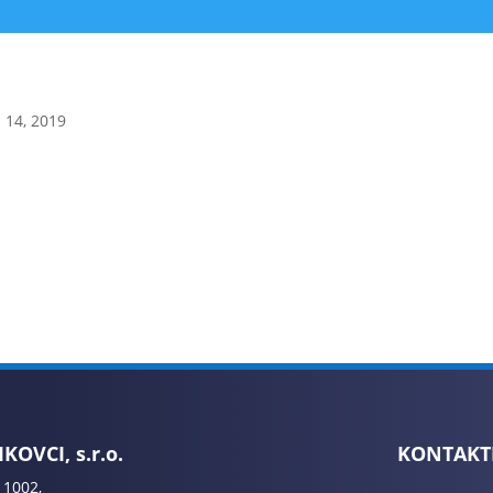
 14, 2019
KOVCI, s.r.o.
KONTAKT
 1002,