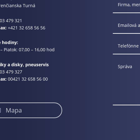
renčianska Turná
03 479 321
Fax:
+421 32 658 56 56
e hodiny:
– Piatok: 07,00 – 16,00 hod
ky a disky, pneuservis
03 479 327
Fax:
00421 32 658 56 00
Mapa