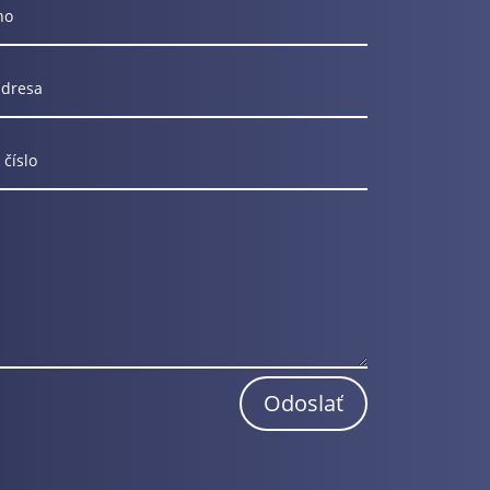
Odoslať