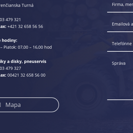
renčianska Turná
03 479 321
Fax:
+421 32 658 56 56
e hodiny:
– Piatok: 07,00 – 16,00 hod
ky a disky, pneuservis
03 479 327
Fax:
00421 32 658 56 00
Mapa