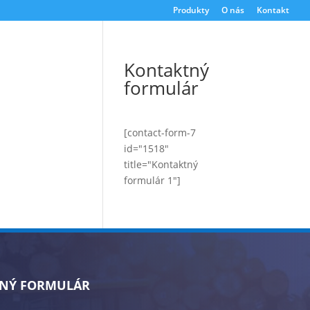
Produkty
O nás
Kontakt
Kontaktný
formulár
[contact-form-7
id="1518"
title="Kontaktný
formulár 1"]
NÝ FORMULÁR