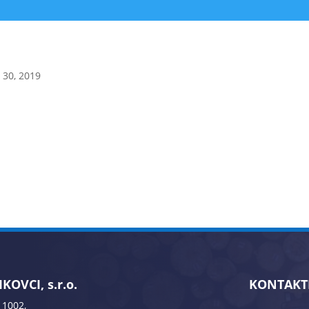
 30, 2019
KOVCI, s.r.o.
KONTAKT
 1002,