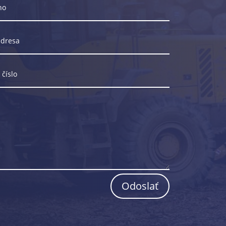
Odoslať