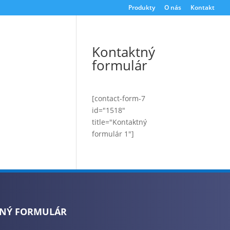
Produkty
O nás
Kontakt
Kontaktný
formulár
[contact-form-7
id="1518"
title="Kontaktný
formulár 1"]
NÝ FORMULÁR