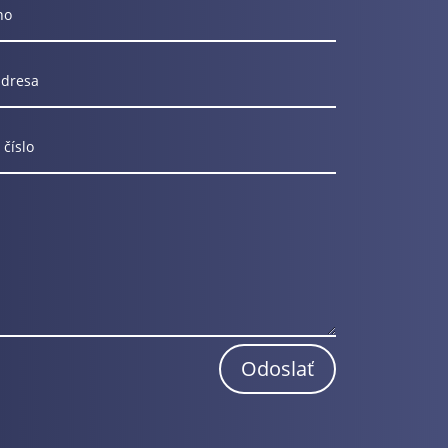
Odoslať