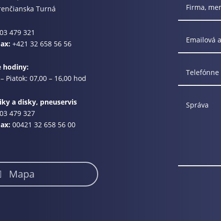
renčianska Turná
03 479 321
Fax:
+421 32 658 56 56
e hodiny:
– Piatok: 07,00 – 16,00 hod
ky a disky, pneuservis
03 479 327
Fax:
00421 32 658 56 00
Mapa