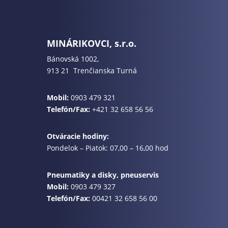
MINÁRIKOVCI, s.r.o.
Bánovská 1002,
913 21 Trenčianska Turná
Mobil:
0903 479 321
Telefón/Fax:
+421 32 658 56 56
Otváracie hodiny:
Pondelok – Piatok: 07,00 – 16,00 hod
Pneumatiky a disky, pneuservis
Mobil:
0903 479 327
Telefón/Fax:
00421 32 658 56 00