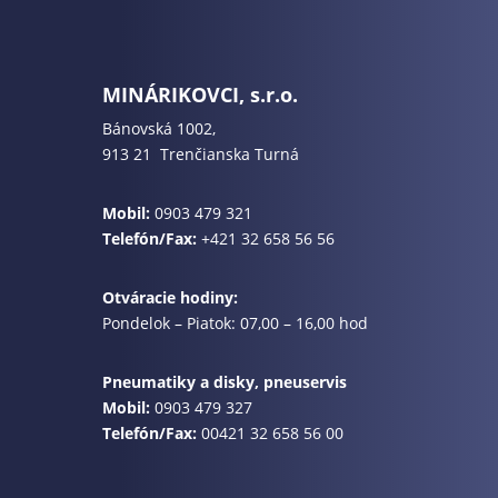
MINÁRIKOVCI, s.r.o.
Bánovská 1002,
913 21 Trenčianska Turná
Mobil:
0903 479 321
Telefón/Fax:
+421 32 658 56 56
Otváracie hodiny:
Pondelok – Piatok: 07,00 – 16,00 hod
Pneumatiky a disky, pneuservis
Mobil:
0903 479 327
Telefón/Fax:
00421 32 658 56 00