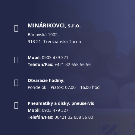
MINÁRIKOVCI, s.r.o.

Bánovská 1002,
913 21 Trenčianska Turná
Mobil:
0903 479 321

Telefón/Fax:
+421 32 658 56 56
Otváracie hodiny:

Pondelok – Piatok: 07,00 – 16,00 hod
Pneumatiky a disky, pneuservis

Mobil:
0903 479 327
Telefón/Fax:
00421 32 658 56 00