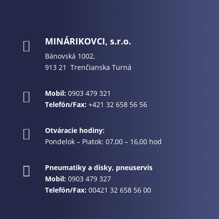
MINÁRIKOVCI, s.r.o.

Bánovská 1002,
913 21 Trenčianska Turná
Mobil:
0903 479 321

Telefón/Fax:
+421 32 658 56 56
Otváracie hodiny:

Pondelok – Piatok: 07,00 – 16,00 hod
Pneumatiky a disky, pneuservis

Mobil:
0903 479 327
Telefón/Fax:
00421 32 658 56 00