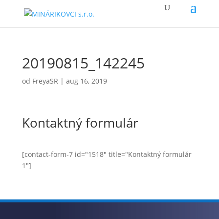
20190815_142245
od
FreyaSR
|
aug 16, 2019
Kontaktný formulár
[contact-form-7 id="1518" title="Kontaktný formulár
1"]