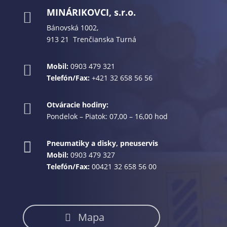
MINÁRIKOVCI, s.r.o.

Bánovská 1002,
913 21 Trenčianska Turná
Mobil:
0903 479 321

Telefón/Fax:
+421 32 658 56 56
Otváracie hodiny:

Pondelok – Piatok: 07,00 – 16,00 hod
Pneumatiky a disky, pneuservis

Mobil:
0903 479 327
Telefón/Fax:
00421 32 658 56 00
Mapa