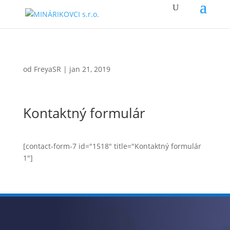
od
FreyaSR
|
jan 21, 2019
Kontaktný formulár
[contact-form-7 id="1518" title="Kontaktný formulár
1"]