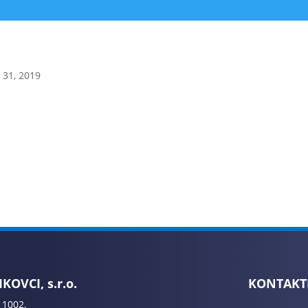
 31, 2019
KOVCI, s.r.o.
KONTAKT
 1002,