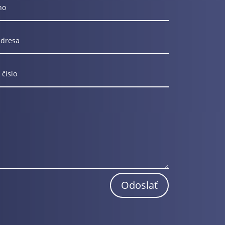
Odoslať