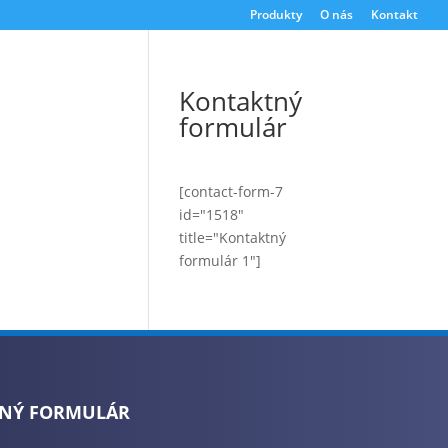
Produkty
O nás
Kontakt
Kontaktný
formulár
[contact-form-7
id="1518"
title="Kontaktný
formulár 1"]
NÝ FORMULÁR