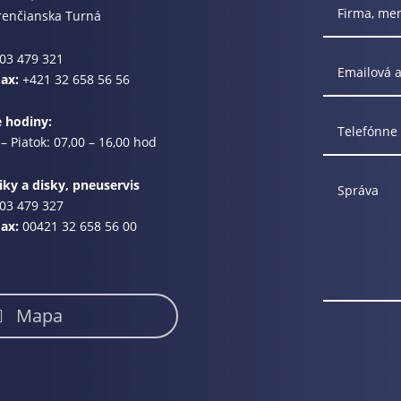
renčianska Turná
03 479 321
Fax:
+421 32 658 56 56
e hodiny:
– Piatok: 07,00 – 16,00 hod
ky a disky, pneuservis
03 479 327
Fax:
00421 32 658 56 00
Mapa