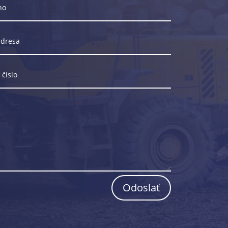
Odoslať