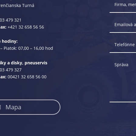
renčianska Turná
03 479 321
Fax:
+421 32 658 56 56
e hodiny:
– Piatok: 07,00 – 16,00 hod
ky a disky, pneuservis
03 479 327
Fax:
00421 32 658 56 00
Mapa