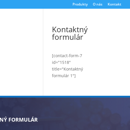
Produkty
O nás
Kontakt
Kontaktný
formulár
[contact-form-7
id="1518"
title="Kontaktný
formulár 1"]
NÝ FORMULÁR