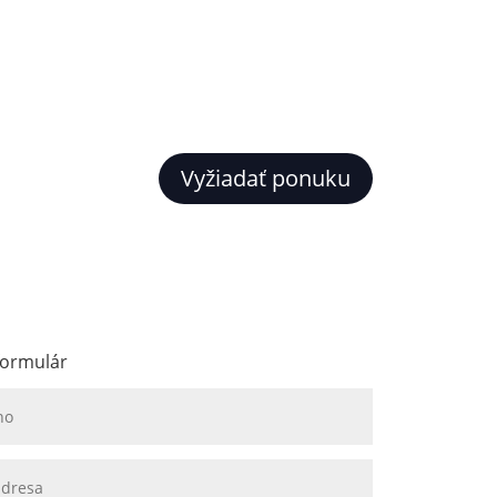
Vyžiadať ponuku
formulár