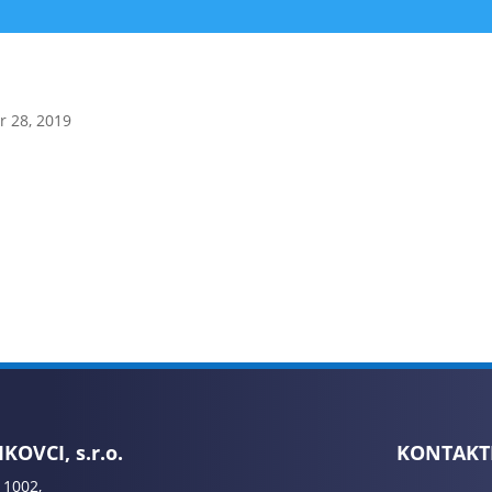
r 28, 2019
KOVCI, s.r.o.
KONTAKT
 1002,