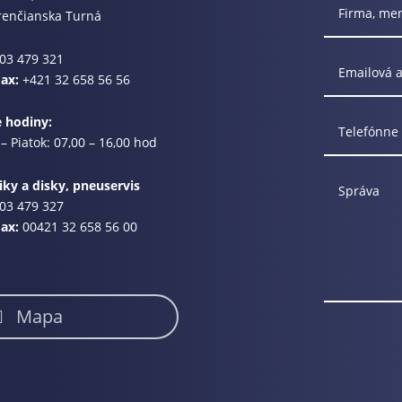
renčianska Turná
03 479 321
Fax:
+421 32 658 56 56
e hodiny:
– Piatok: 07,00 – 16,00 hod
ky a disky, pneuservis
03 479 327
Fax:
00421 32 658 56 00
Mapa