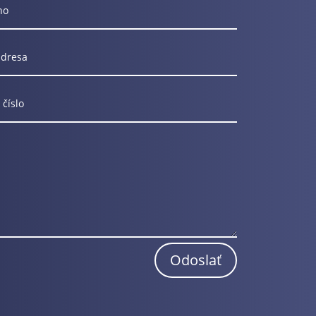
Odoslať