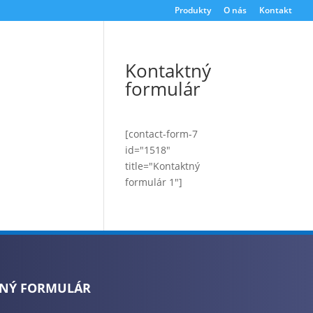
Produkty
O nás
Kontakt
Kontaktný
formulár
[contact-form-7
id="1518"
title="Kontaktný
formulár 1"]
NÝ FORMULÁR