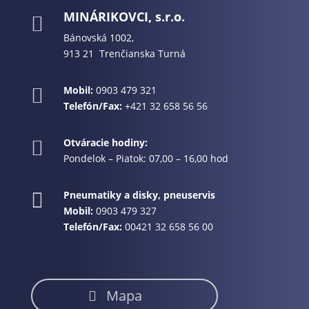
MINÁRIKOVCI, s.r.o.

Bánovská 1002,
913 21 Trenčianska Turná
Mobil:
0903 479 321

Telefón/Fax:
+421 32 658 56 56
Otváracie hodiny:

Pondelok – Piatok: 07,00 – 16,00 hod
Pneumatiky a disky, pneuservis

Mobil:
0903 479 327
Telefón/Fax:
00421 32 658 56 00
Mapa