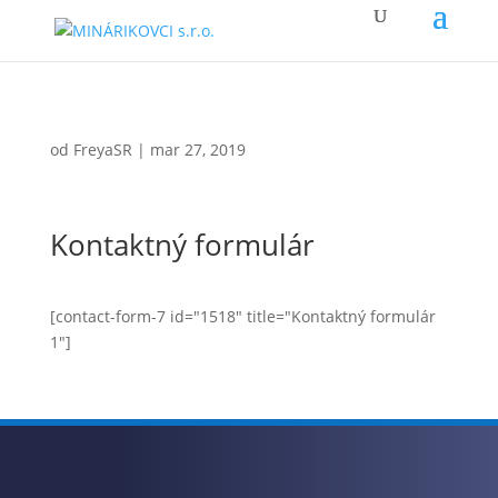
od
FreyaSR
|
mar 27, 2019
Kontaktný formulár
[contact-form-7 id="1518" title="Kontaktný formulár
1"]