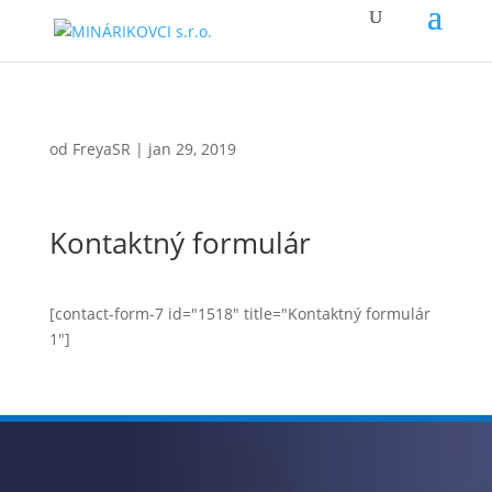
od
FreyaSR
|
jan 29, 2019
Kontaktný formulár
[contact-form-7 id="1518" title="Kontaktný formulár
1"]