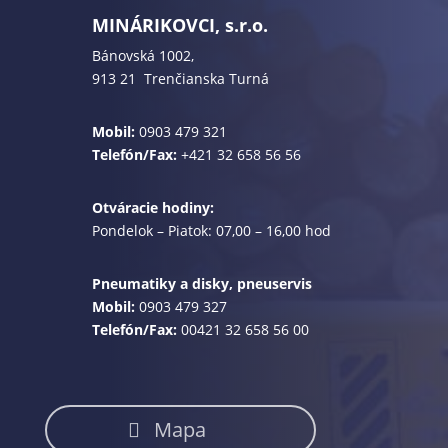
MINÁRIKOVCI, s.r.o.
Bánovská 1002,
913 21 Trenčianska Turná
Mobil:
0903 479 321
Telefón/Fax:
+421 32 658 56 56
Otváracie hodiny:
Pondelok – Piatok: 07,00 – 16,00 hod
Pneumatiky a disky, pneuservis
Mobil:
0903 479 327
Telefón/Fax:
00421 32 658 56 00
Mapa