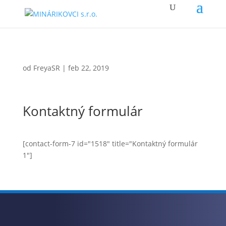
od
FreyaSR
|
feb 22, 2019
Kontaktný formulár
[contact-form-7 id="1518" title="Kontaktný formulár
1"]