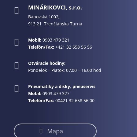
MINÁRIKOVCI, s.r.o.

Bánovská 1002,
913 21 Trenčianska Turná
Mobil:
0903 479 321

Telefón/Fax:
+421 32 658 56 56
Otváracie hodiny:

Pondelok – Piatok: 07,00 – 16,00 hod
Pneumatiky a disky, pneuservis

Mobil:
0903 479 327
Telefón/Fax:
00421 32 658 56 00
Mapa