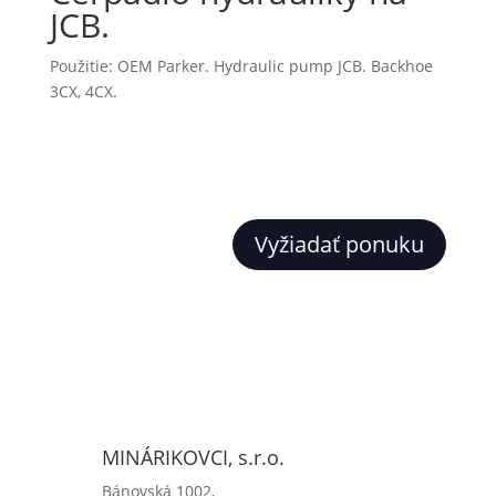
JCB.
Použitie: OEM Parker. Hydraulic pump JCB. Backhoe
3CX, 4CX.
Vyžiadať ponuku
MINÁRIKOVCI, s.r.o.
Bánovská 1002,