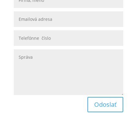
Odoslať
Obchodné podmienky