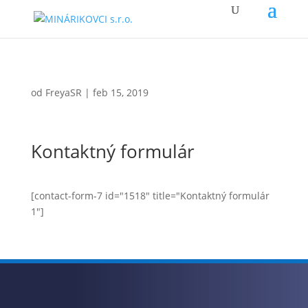
od
FreyaSR
|
feb 15, 2019
Kontaktný formulár
[contact-form-7 id="1518" title="Kontaktný formulár
1"]