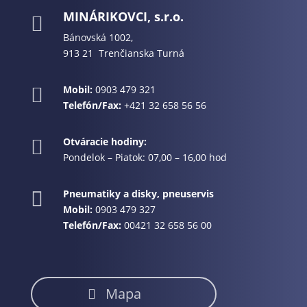
MINÁRIKOVCI, s.r.o.

Bánovská 1002,
913 21 Trenčianska Turná
Mobil:
0903 479 321

Telefón/Fax:
+421 32 658 56 56
Otváracie hodiny:

Pondelok – Piatok: 07,00 – 16,00 hod
Pneumatiky a disky, pneuservis

Mobil:
0903 479 327
Telefón/Fax:
00421 32 658 56 00
Mapa