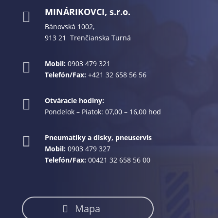
MINÁRIKOVCI, s.r.o.

Bánovská 1002,
913 21 Trenčianska Turná
Mobil:
0903 479 321

Telefón/Fax:
+421 32 658 56 56
Otváracie hodiny:

Pondelok – Piatok: 07,00 – 16,00 hod
Pneumatiky a disky, pneuservis

Mobil:
0903 479 327
Telefón/Fax:
00421 32 658 56 00
Mapa