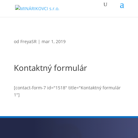
od
FreyaSR
|
mar 1, 2019
Kontaktný formulár
[contact-form-7 id="1518" title="Kontaktný formulár
1"]