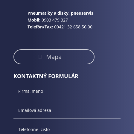
Pneumatiky a disky, pneuservis
Mobil:
0903 479 327
Telefón/Fax:
00421 32 658 56 00
Mapa
KONTAKTNÝ FORMULÁR