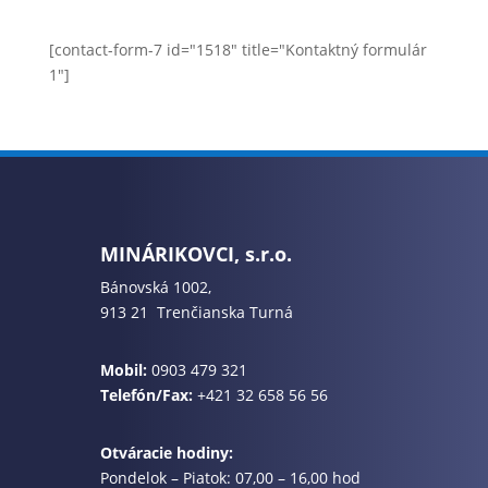
[contact-form-7 id="1518" title="Kontaktný formulár
1"]
MINÁRIKOVCI, s.r.o.
Bánovská 1002,
913 21 Trenčianska Turná
Mobil:
0903 479 321
Telefón/Fax:
+421 32 658 56 56
Otváracie hodiny:
Pondelok – Piatok: 07,00 – 16,00 hod