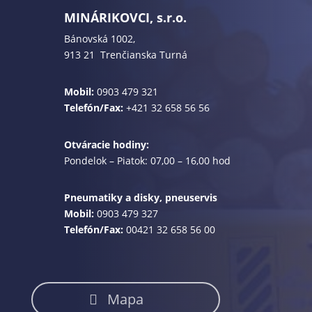
MINÁRIKOVCI, s.r.o.
Bánovská 1002,
913 21 Trenčianska Turná
Mobil:
0903 479 321
Telefón/Fax:
+421 32 658 56 56
Otváracie hodiny:
Pondelok – Piatok: 07,00 – 16,00 hod
Pneumatiky a disky, pneuservis
Mobil:
0903 479 327
Telefón/Fax:
00421 32 658 56 00
Mapa