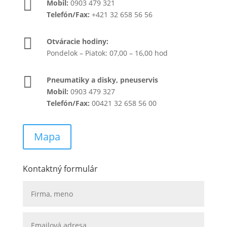

Mobil:
0903 479 321
Telefón/Fax:
+421 32 658 56 56

Otváracie hodiny:
Pondelok – Piatok: 07,00 – 16,00 hod

Pneumatiky a disky, pneuservis
Mobil:
0903 479 327
Telefón/Fax:
00421 32 658 56 00
Mapa
Kontaktný formulár