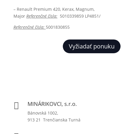
– Renault Premium 420, Kerax, Magnum,
Major
Referenčné čísla:
5010339859 LP4851/
Referenčné čísla:
5001830855
Vyžiadať ponuku
MINÁRIKOVCI, s.r.o.

Bánovská 1002,
913 21 Trenčianska Turná