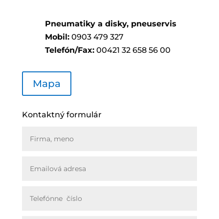
Pneumatiky a disky, pneuservis
Mobil:
0903 479 327
Telefón/Fax:
00421 32 658 56 00
Mapa
Kontaktný formulár