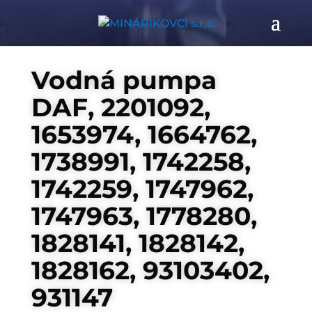
Vodná pumpa
DAF, 2201092,
1653974, 1664762,
1738991, 1742258,
1742259, 1747962,
1747963, 1778280,
1828141, 1828142,
1828162, 93103402,
931147