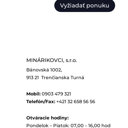
Vyžiadať ponuku
MINÁRIKOVCI, s.r.o.
Bánovská 1002,
913 21 Trenčianska Turná
Mobil:
0903 479 321
Telefón/Fax:
+421 32 658 56 56
Otváracie hodiny:
Pondelok – Piatok: 07,00 – 16,00 hod