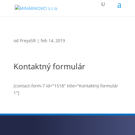
od
FreyaSR
|
feb 14, 2019
Kontaktný formulár
[contact-form-7 id="1518" title="Kontaktný formulár
1"]