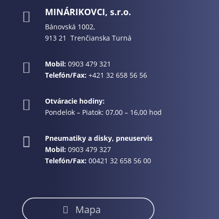
MINÁRIKOVCI, s.r.o.

Bánovská 1002,
913 21 Trenčianska Turná
Mobil:
0903 479 321

Telefón/Fax:
+421 32 658 56 56
Otváracie hodiny:

Pondelok – Piatok: 07,00 – 16,00 hod
Pneumatiky a disky, pneuservis

Mobil:
0903 479 327
Telefón/Fax:
00421 32 658 56 00
Mapa