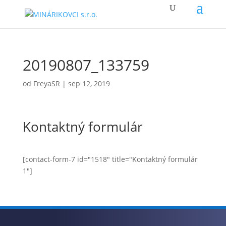
20190807_133759
od
FreyaSR
|
sep 12, 2019
Kontaktný formulár
[contact-form-7 id="1518" title="Kontaktný formulár
1"]