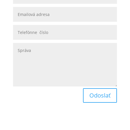
Odoslať
Obchodné podmienky