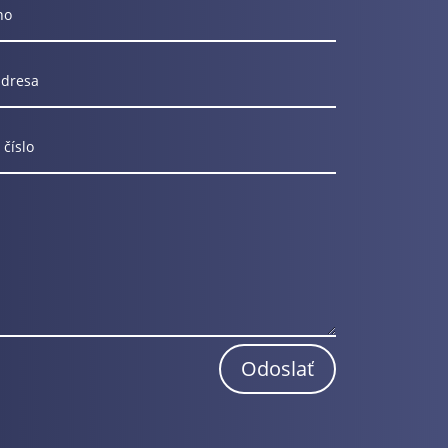
Odoslať