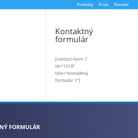
Produkty
O nás
Kontakt
Kontaktný
formulár
[contact-form-7
id="1518"
title="Kontaktný
formulár 1"]
NÝ FORMULÁR