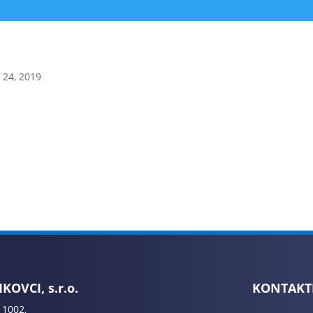
 24, 2019
KOVCI, s.r.o.
KONTAKT
 1002,