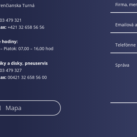
renčianska Turná
03 479 321
Fax:
+421 32 658 56 56
e hodiny:
– Piatok: 07,00 – 16,00 hod
ky a disky, pneuservis
03 479 327
Fax:
00421 32 658 56 00
Mapa