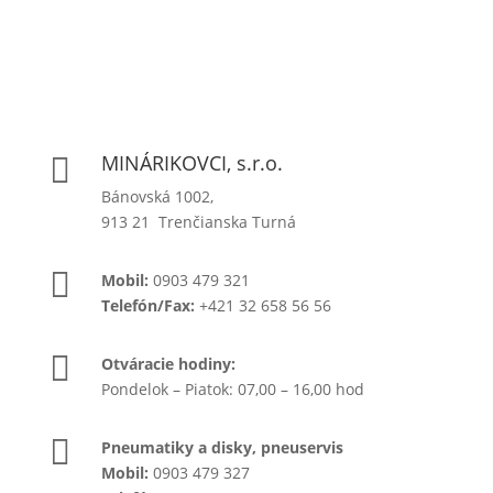
MINÁRIKOVCI, s.r.o.

Bánovská 1002,
913 21 Trenčianska Turná

Mobil:
0903 479 321
Telefón/Fax:
+421 32 658 56 56

Otváracie hodiny:
Pondelok – Piatok: 07,00 – 16,00 hod

Pneumatiky a disky, pneuservis
Mobil:
0903 479 327