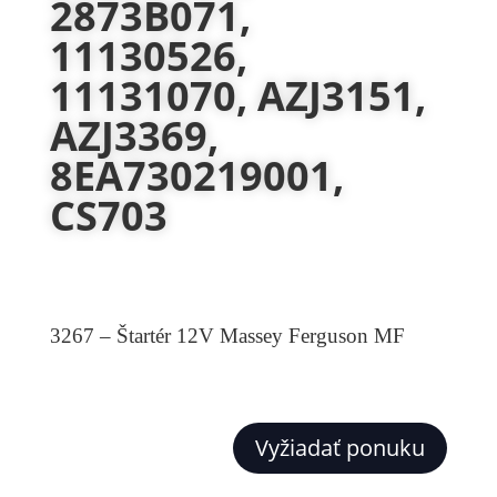
2873B071,
11130526,
11131070, AZJ3151,
AZJ3369,
8EA730219001,
CS703
3267 – Štartér 12V Massey Ferguson MF
Vyžiadať ponuku