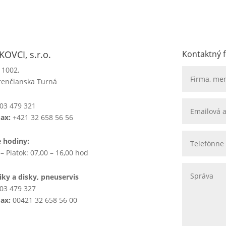
OVCI, s.r.o.
Kontaktný 
 1002,
renčianska Turná
03 479 321
Fax:
+421 32 658 56 56
e hodiny:
– Piatok: 07,00 – 16,00 hod
ky a disky, pneuservis
03 479 327
Fax:
00421 32 658 56 00