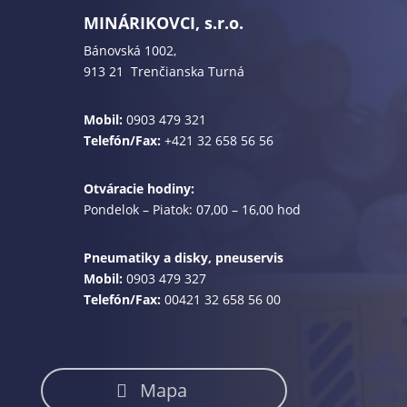
MINÁRIKOVCI, s.r.o.
Bánovská 1002,
913 21 Trenčianska Turná
Mobil:
0903 479 321
Telefón/Fax:
+421 32 658 56 56
Otváracie hodiny:
Pondelok – Piatok: 07,00 – 16,00 hod
Pneumatiky a disky, pneuservis
Mobil:
0903 479 327
Telefón/Fax:
00421 32 658 56 00
Mapa