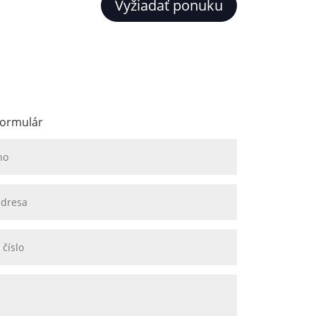
Vyžiadať ponuku
formulár