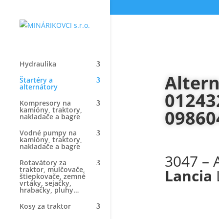
Hydraulika
Altern
Štartéry a
alternátory
01243
Kompresory na
kamióny, traktory,
09860
nakladače a bagre
Vodné pumpy na
kamióny, traktory,
nakladače a bagre
3047 – 
Rotavátory za
traktor, mulčovače,
Lancia
štiepkovače, zemné
vrtáky, sejačky,
hrabačky, pluhy…
Kosy za traktor