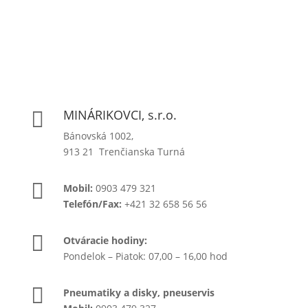
MINÁRIKOVCI, s.r.o.

Bánovská 1002,
913 21 Trenčianska Turná

Mobil:
0903 479 321
Telefón/Fax:
+421 32 658 56 56

Otváracie hodiny:
Pondelok – Piatok: 07,00 – 16,00 hod

Pneumatiky a disky, pneuservis