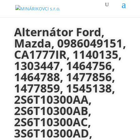
Alternátor Ford,
Mazda, 0986049151,
CA1777IR, 1140135,
1303447, 1464756,
1464788, 1477856,
1477859, 1545138,
2S6T10300AA,
2S6T10300AB,
2S6T10300AC,
3S6T10300AD,