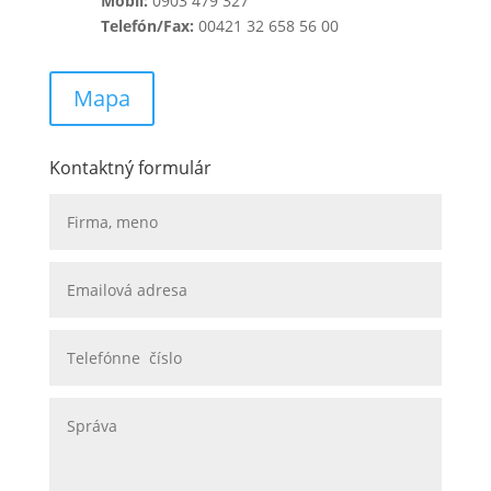
Mobil:
0903 479 327
Telefón/Fax:
00421 32 658 56 00
Mapa
Kontaktný formulár