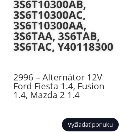
3S6T10300AB,
3S6T10300AC,
3S6T10300AA,
3S6TAA, 3S6TAB,
3S6TAC, Y40118300
2996 – Alternátor 12V
Ford Fiesta 1.4, Fusion
1.4, Mazda 2 1.4
Vyžiadať ponuku