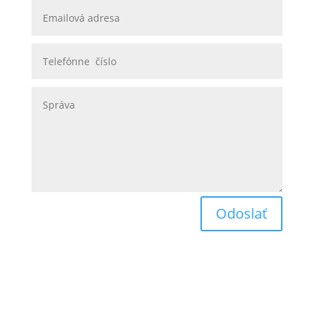
Odoslať
Obchodné podmienky