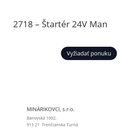
2718 – Štartér 24V Man
Vyžiadať ponuku
MINÁRIKOVCI, s.r.o.
Bánovská 1002,
913 21 Trenčianska Turná