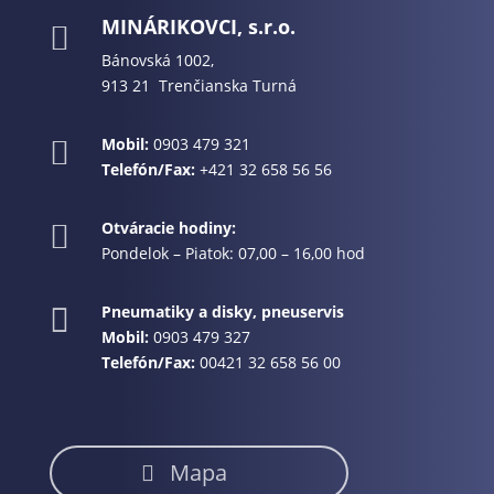
MINÁRIKOVCI, s.r.o.

Bánovská 1002,
913 21 Trenčianska Turná
Mobil:
0903 479 321

Telefón/Fax:
+421 32 658 56 56
Otváracie hodiny:

Pondelok – Piatok: 07,00 – 16,00 hod
Pneumatiky a disky, pneuservis

Mobil:
0903 479 327
Telefón/Fax:
00421 32 658 56 00
Mapa