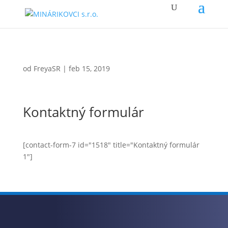
od
FreyaSR
|
feb 15, 2019
Kontaktný formulár
[contact-form-7 id="1518" title="Kontaktný formulár
1"]