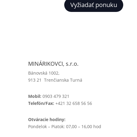
Vyžiadať ponuku
MINÁRIKOVCI, s.r.o.
Bánovská 1002,
913 21 Trenčianska Turná
Mobil:
0903 479 321
Telefón/Fax:
+421 32 658 56 56
Otváracie hodiny:
Pondelok – Piatok: 07,00 – 16,00 hod