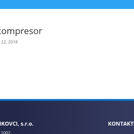
kompresor
 22, 2018
KOVCI, s.r.o.
KONTAKT
 1002,