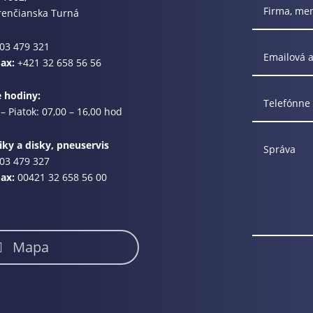
renčianska Turná
03 479 321
Fax:
+421 32 658 56 56
e hodiny:
– Piatok: 07,00 – 16,00 hod
ky a disky, pneuservis
03 479 327
Fax:
00421 32 658 56 00
Mapa