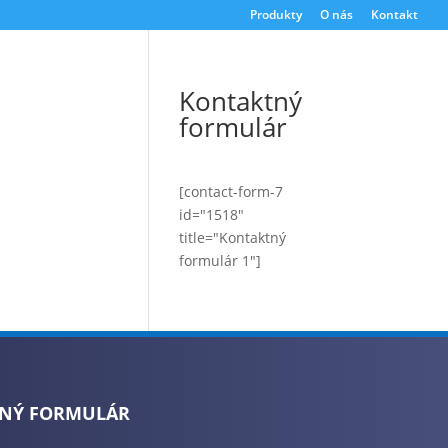
Produkty
O nás
Kontakt
Kontaktný
formulár
[contact-form-7
id="1518"
title="Kontaktný
formulár 1"]
NÝ FORMULÁR