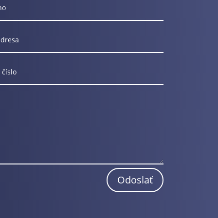
Odoslať