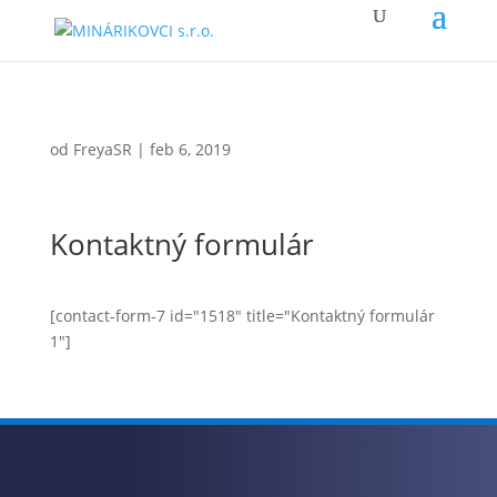
od
FreyaSR
|
feb 6, 2019
Kontaktný formulár
[contact-form-7 id="1518" title="Kontaktný formulár
1"]