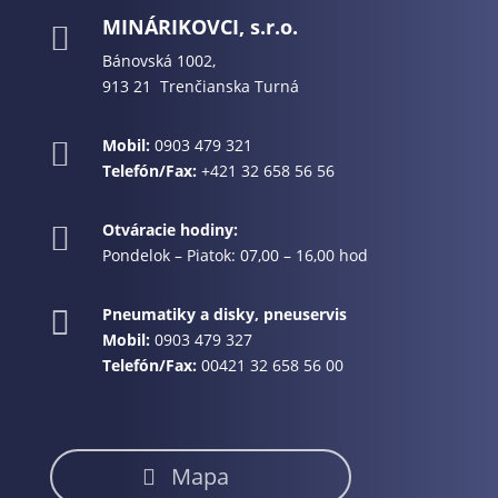
MINÁRIKOVCI, s.r.o.

Bánovská 1002,
913 21 Trenčianska Turná
Mobil:
0903 479 321

Telefón/Fax:
+421 32 658 56 56
Otváracie hodiny:

Pondelok – Piatok: 07,00 – 16,00 hod
Pneumatiky a disky, pneuservis

Mobil:
0903 479 327
Telefón/Fax:
00421 32 658 56 00
Mapa