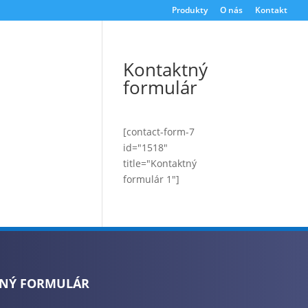
Produkty
O nás
Kontakt
Kontaktný
formulár
[contact-form-7
id="1518"
title="Kontaktný
formulár 1"]
NÝ FORMULÁR