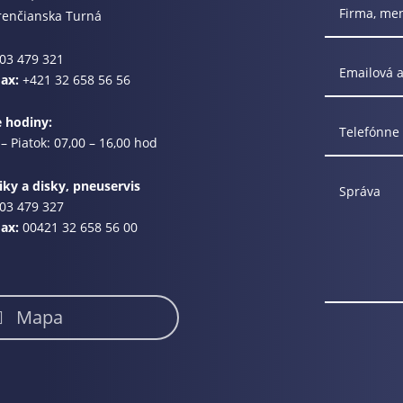
renčianska Turná
03 479 321
Fax:
+421 32 658 56 56
e hodiny:
– Piatok: 07,00 – 16,00 hod
ky a disky, pneuservis
03 479 327
Fax:
00421 32 658 56 00
Mapa