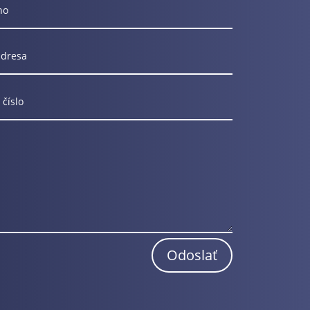
Odoslať